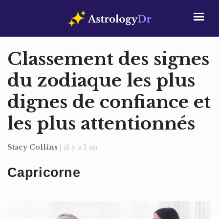
Classement des signes
du zodiaque les plus
dignes de confiance et
les plus attentionnés
Stacy Collins
| il y a 1 an
Capricorne