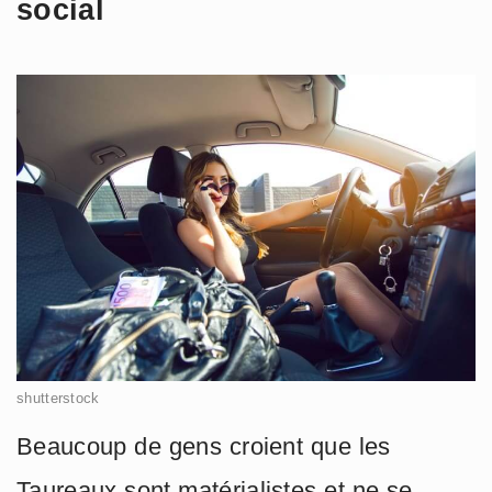
social
shutterstock
Beaucoup de gens croient que les
Taureaux sont matérialistes et ne se